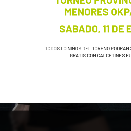
MENORES OKP
SABADO, 11 DE
TODOS LO NIÑOS DEL TORENO PODRAN 
GRATIS CON CALCETINES F