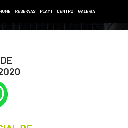
HOME
RESERVAS
PLAY !
CENTRO
GALERIA
 DE
2020
CIAL DE