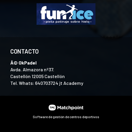
CONTACTO
Â© OkPadel
Avda. Almazora nº37.
Castellón 12005 Castellón
Tel. Whats: 640703724 jt Academy
Software de gestión de centros deportivos
ntenido y los anuncios, ofrecer funciones de redes sociales y 