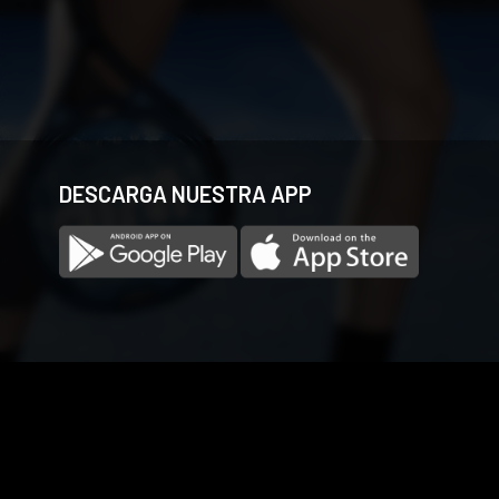
DESCARGA NUESTRA APP
Las cookies de este sitio web se usan para personalizar el co