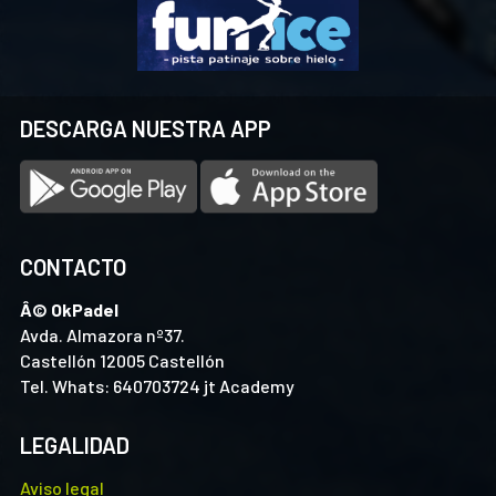
DESCARGA NUESTRA APP
CONTACTO
Â© OkPadel
Avda. Almazora nº37.
Castellón 12005 Castellón
Tel. Whats: 640703724 jt Academy
LEGALIDAD
Aviso legal