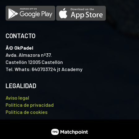
CONTACTO
Â© OkPadel
Avda. Almazora nº37.
Castellón 12005 Castellón
Tel. Whats: 640703724 jt Academy
LEGALIDAD
Aviso legal
Política de privacidad
Política de cookies